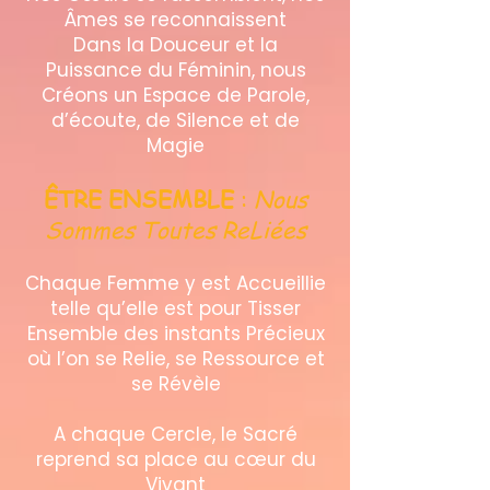
Âmes se reconnaissent
Dans la Douceur et la
Puissance du Féminin, nous
Créons un Espace de Parole,
d’écoute, de Silence et de
Magie
ÊTRE ENSEMBLE
:
Nous
Sommes Toutes ReLiées
Chaque Femme y est Accueillie
telle qu’elle est pour Tisser
Ensemble des instants Précieux
où l’on se Relie, se Ressource et
se Révèle
A chaque Cercle, le Sacré
reprend sa place au cœur du
Vivant