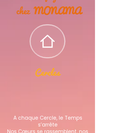
MONAMA
chez
Cercles
​​​​A chaque Cercle, le Temps
s’arrête
Nos Cœurs se rassemblent, nos